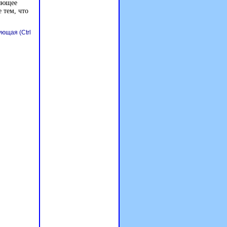
ляющее
 тем, что
ющая (Ctrl