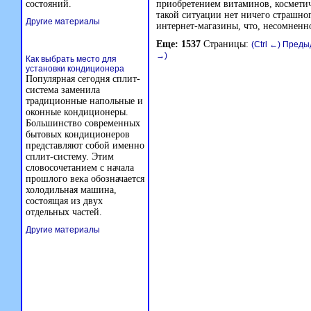
состояний.
приобретением витаминов, косметич
такой ситуации нет ничего страшно
Другие материалы
интернет-магазины, что, несомненн
Еще: 1537
Страницы:
(Ctrl ←) Пред
→)
Как выбрать место для
установки кондиционера
Популярная сегодня сплит-
система заменила
традиционные напольные и
оконные кондиционеры.
Большинство современных
бытовых кондиционеров
представляют собой именно
сплит-систему. Этим
словосочетанием с начала
прошлого века обозначается
холодильная машина,
состоящая из двух
отдельных частей.
Другие материалы