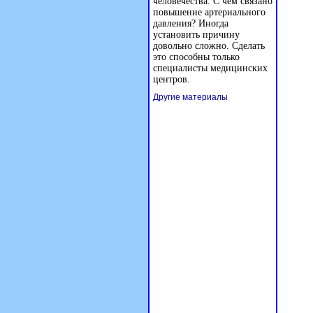
человечества. С чем связано
повышение артериального
давления? Иногда
установить причину
довольно сложно. Сделать
это способны только
специалисты медицинских
центров.
Другие материалы