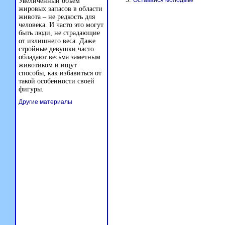
Оставайся молодым!
Увеличенный объём
жировых запасов в области
живота – не редкость для
человека. И часто это могут
быть люди, не страдающие
от излишнего веса. Даже
стройные девушки часто
обладают весьма заметным
животиком и ищут
способы, как избавиться от
такой особенности своей
фигуры.
Другие материалы