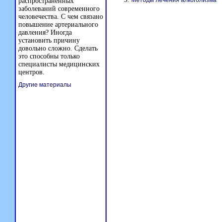
Методы лечения алкоголизма
распространенных
заболеваний современного
человечества. С чем связано
повышение артериального
давления? Иногда
установить причину
довольно сложно. Сделать
это способны только
специалисты медицинских
центров.
Другие материалы