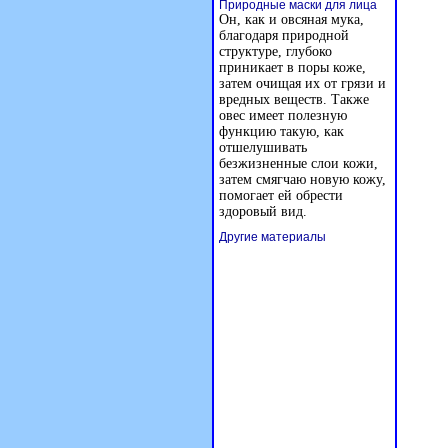
Природные маски для лица
Он, как и овсяная мука,
благодаря природной
структуре, глубоко
приникает в поры коже,
затем очищая их от грязи и
вредных веществ. Также
овес имеет полезную
функцию такую, как
отшелушивать
безжизненные слои кожи,
затем смягчаю новую кожу,
помогает ей обрести
здоровый вид.
Другие материалы