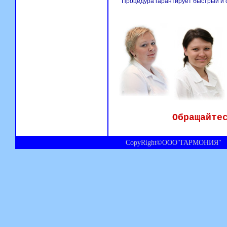
Процедура гарантирует быстрый и с
Обращайте
CopyRight©ООО"ГАРМОНИЯ